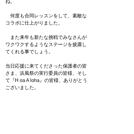
ね。
　何度も合同レッスンをして、素敵な
コラボに仕上がりました。
　また来年も新たな挑戦でみなさんが
ワクワクするようなステージを披露し
てくれる事でしょう。
当日応援に来てくださった保護者の皆
さま、浜風祭の実行委員の皆様、そし
て『H oa A loha』の皆様、ありがとう
ございました。