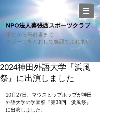
NPO法人幕張西スポーツクラブ
子供から高齢者まで
スポーツをとおして笑顔でふれあい
2024神田外語大学『浜風
祭』に出演しました
10月27日、マウスヒップホップが神田
外語大学の学園祭『第38回　浜風祭』
に出演しました。