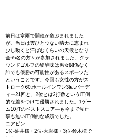
前日は寒雨で開催が危ぶまれました
が、当日は雲ひとつない晴天に恵まれ
少し動くと汗ばむくらいの天候となり
全65名の方々が参加されました。グラ
ウンドゴルフの醍醐味は男女関係なく
誰でも優勝の可能性があるスポーツだ
ということです。今回も女性の方がス
トローク60.ホールインワン3回.バーデ
ィー21回と、2位とは2打数という圧倒
的な差をつけて優勝されました。1ゲー
ム10打のベストスコア―も今まで見た
事も無い圧倒的な成績でした。
ニアピン
1位-油井様・2位-大岩様・3位-鈴木様で