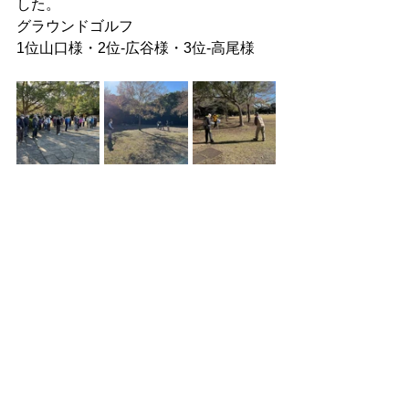
した。
グラウンドゴルフ
1位山口様・2位-広谷様・3位-高尾様