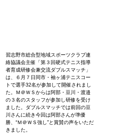
習志野市総合型地域スポーツクラブ連
絡協議会主催「第３回硬式テニス指導
者育成研修会兼交流ダブルスマッチ」
は、６月７日同市・袖ヶ浦テニスコー
トで選手32名が参加して開催されまし
た。Ｍ＠ＷＳからは阿部・豆川・渡邉
の３名のスタッフが参加し研修を受け
ました。ダブルスマッチでは前回の豆
川さんに続き今回は阿部さんが準優
勝、“Ｍ＠ＷＳ強し”と賞賛の声をいただ
きました。 