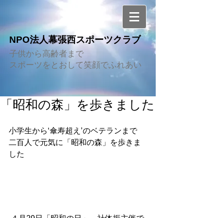
NPO法人幕張西スポーツクラブ
子供から高齢者まで
スポーツをとおして笑顔でふれあい
「昭和の森」を歩きました
小学生から‘傘寿超え’のベテランまで 
二百人で元気に「昭和の森」を歩きま
した 