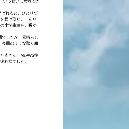
し、いっせいに元気で大
呼ばれると、ひとりづ
書を受け取り、「あり
りの小学生達を、暖か
間でしたが、素晴らし
。今回のような取り組
 
た皆さん、M@WS役
疲れ様でした。 