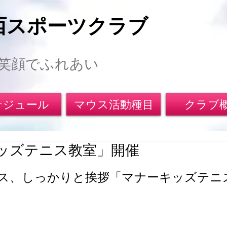
西スポーツクラブ
笑顔でふれあい
ケジュール
マウス活動種目
クラブ
ッズテニス教室」開催
ス、しっかりと挨拶「マナーキッズテニ