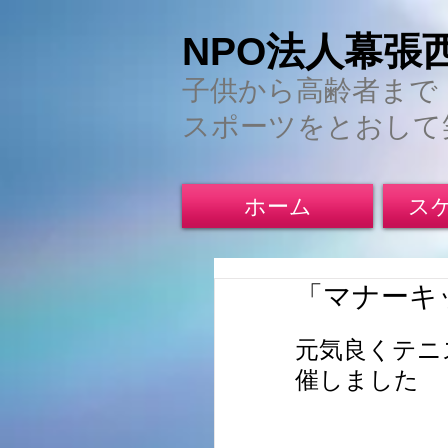
NPO法人幕張
子供から高齢者まで
スポーツをとおして
ホーム
ス
「マナーキ
元気良くテニ
催しました 