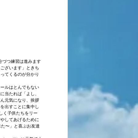
うございます」ときち
なってくるのが分かり
ボールはとんでもない
トに当たれば「よし、
どん元気になり、挨拶
ルを出すことに集中し
しく子供たちをリー
増やしてあげるために
来た〜」と喜ぶお友達