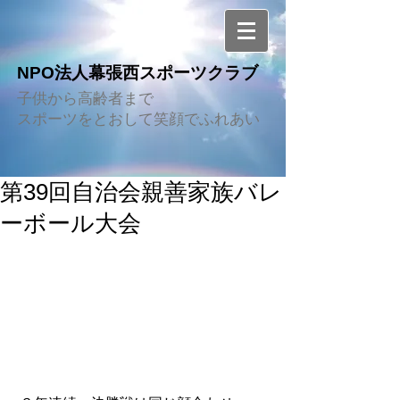
NPO法人幕張西スポーツクラブ
子供から高齢者まで
スポーツをとおして笑顔でふれあい
第39回自治会親善家族バレ
ーボール大会