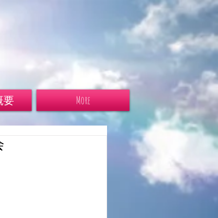
概要
More
会