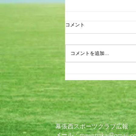
コメント
コメントを追加…
幕張西スポーツクラブ広報
メール：mawsrijikai@gmail.c