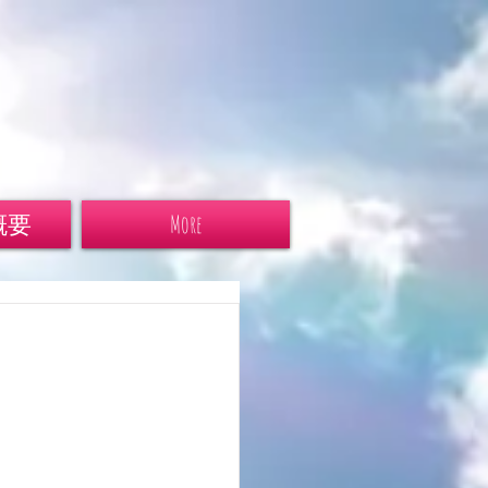
概要
More