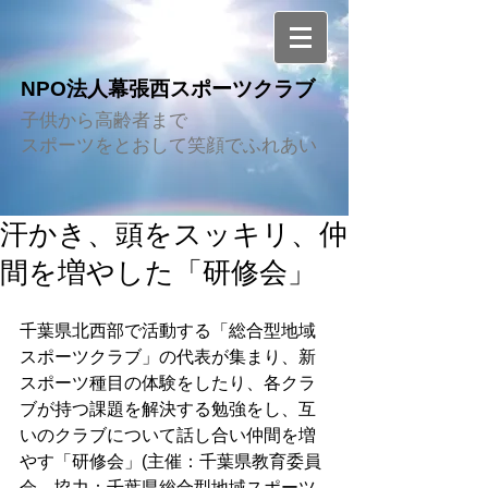
NPO法人幕張西スポーツクラブ
子供から高齢者まで
スポーツをとおして笑顔でふれあい
汗かき、頭をスッキリ、仲
間を増やした「研修会」
千葉県北西部で活動する「総合型地域
スポーツクラブ」の代表が集まり、新
スポーツ種目の体験をしたり、各クラ
ブが持つ課題を解決する勉強をし、互
いのクラブについて話し合い仲間を増
やす「研修会」(主催：千葉県教育委員
会、協力：千葉県総合型地域スポーツ