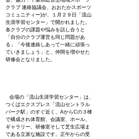
クラブ 連絡協議会、おおたかスポーツ
コミュニティー)が、１月２９日「流山
生涯学習センター」で開かれました。
各クラブの課題や悩みを話し合うと
「自分のクラブ運営も同じ問題があ
る」「今後連絡しあって一緒に頑張っ
ていきましょう」と、仲間を増やせた
研修会となりました。 
   会場の「流山生涯学習センター」は、
つくばエクスプレス「流山セントラル
パーク駅」のすぐ近く、AからCの３棟
で構成され体育館、会議室、ホール、
ギャラリー、研修室そして芝生広場ま
である立派な施設です。正午からの受