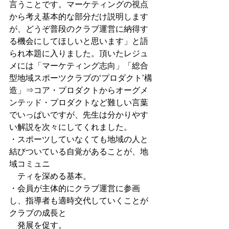
言うことです。マーケティングの視点
から考え基本的な部分だけ説明します
が、どうぞ普段のクラブ運営に納得す
る機会にしてほしいと思います」と語
られ本題に入りました。頂いたレジュ
メには「マーケティング志向」「総合
型地域スポーツクラブの‘プロダクト’構
造」⇒コア・プロダクトからオーグメ
ンテッド・プロダクトなど難しい言葉
でいっぱいですが、先生は分かりやす
い解説を次々にしてくれました。 
・スポーツしていなくても地域の人と
結びついている自覚があることが、地
域コミュニ 
　ティを深める基本。 
・会員が主体的にクラブ運営に参画
し、指導者も適時交代していくことが
クラブの成長と 
　発展を促す。 