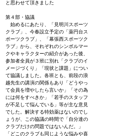
と思わせて頂きました 
第４部・協議 
　始めるにあたり、「見明川スポーツ
クラブ」、今春設立予定の「薬円台ス
ポーツクラブ」、「幕張西スポーツク
ラブ」から、それぞれのシンボルマー
クやキャラクターの紹介があった後、
参加者全員が３班に別れ「クラブのイ
メージづくり」「現状と課題」につい
て協議しました。各班とも、前段の浪
越先生の講演の関係もあり「どうやっ
て会員を増やしたら言いか」「その為
には何をすべきか」「若手のスタッフ
が不足して悩んでいる」等が主な意見
でした。解決する特効薬はないのでし
ょうが、この協議の時間で「自分達の
クラブだけの問題ではないんだ。」
「どこのクラブも同じような悩みや喜