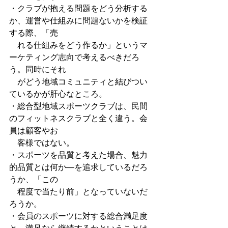
・クラブが抱える問題をどう分析する
か、運営や仕組みに問題ないかを検証
する際、「売 
　れる仕組みをどう作るか」というマ
ーケティング志向で考えるべきだろ
う。同時にそれ 
　がどう地域コミュニティと結びつい
ているかが肝心なところ。 
・総合型地域スポーツクラブは、民間
のフィットネスクラブと全く違う。会
員は顧客やお 
　客様ではない。 
・スポーツを品質と考えた場合、魅力
的品質とは何か―を追求しているだろ
うか、「この 
　程度で当たり前」となっていないだ
ろうか。 
・会員のスポーツに対する総合満足度