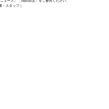
ニュース」「消防/防災」をご参照ください。 
稿者：スタッフ｜ 