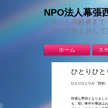
NPO法人幕張
子供から高齢者まで
スポーツをとおして
ホーム
ス
ひとりひと
ひとりひとりが「防犯」「防
快適な季節となりまし
も、暗い事件や事故はお