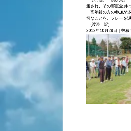
渡され、その都度全員の
　高年齢の方の参加が
切なことを、プレーを通
　(渡邉　記) 
2012年10月29日｜投