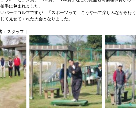
拍手に包まれました。 
多いパークゴルフですが、「スポーツって、こうやって楽しみながら行
じて見せてくれた大会となりました。 
稿者：スタッフ｜ 