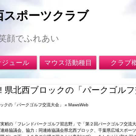
西スポーツクラブ
笑顔でふれあい
ケジュール
マウス活動種目
クラブ
!! 県北西ブロックの「パークゴル
ックの「パークゴルフ交流大会」 « MawsWeb 
実籾の「フレンドパークゴルフ習志野」で「第２回パークゴルフ交流大
連絡協議会、協力：同連絡協議会県北西ブロック、千葉県広域スポーツ