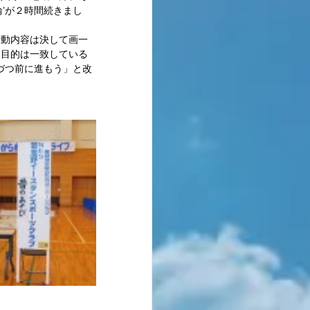
’が２時間続きまし
活動内容は決して画一
う目的は一致している
づつ前に進もう」と改