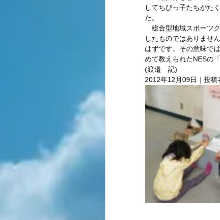
してちびっ子たちがたく
た。 
　総合型地域スポーツ
したものではありませ
はずです。その意味では
めて教えられたNESの
(渡邉　記)　  
2012年12月09日｜投