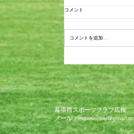
コメント
コメントを追加…
幕張西スポーツクラブ広報
メール：mawsrijikai@gmail.c