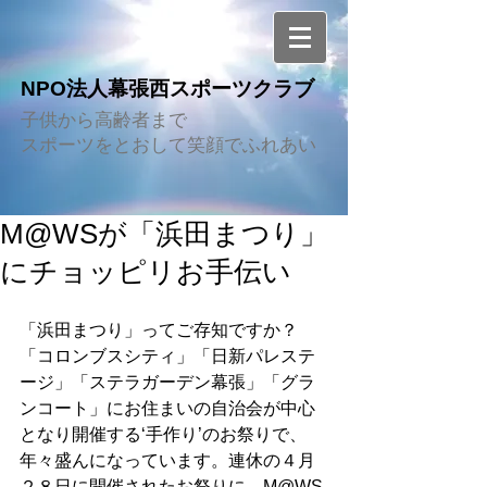
NPO法人幕張西スポーツクラブ
子供から高齢者まで
スポーツをとおして笑顔でふれあい
M@WSが「浜田まつり」
にチョッピリお手伝い
「浜田まつり」ってご存知ですか？
「コロンブスシティ」「日新パレステ
ージ」「ステラガーデン幕張」「グラ
ンコート」にお住まいの自治会が中心
となり開催する‘手作り’のお祭りで、
年々盛んになっています。連休の４月
２８日に開催されたお祭りに、M@WS