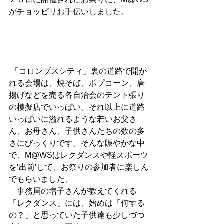
がチョッピリお手伝いしました。 
 「コロンブスシティ」裏の道路で開か
れる会場は、焼そば、ポプコーン、唐
揚げなどを売る各自治会のテント張り
の模擬店でいっぱい。それ以上に道路
いっぱいに溢れるような若いお父さ
ん、お母さん、子供さんたちの数の多
さにびっくりです。そんな賑やかな中
で、M@WSはレクダンスや軽スポーツ
を‘出前’して、お祭りの参加者に楽しん
でもらいました、 
　事務局の増子さんが教えてくれる
「レクダンス」には、始めは「何する
の？」と思っていた子供達も少しづつ