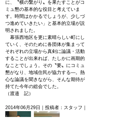
に、〝横の繋がり〟を果たすことがコ
ミュ懇の基本的な役目と考えていま
す。時間はかかるでしょうが、少しづ
つ進めていきたい」と基本的立場が説
明されました。 
　幕張西地区を更に素晴らしい町にし
ていく、そのために各団体が集まって
それぞれの立場から真剣に論議・活動
することが出来れば、たしかに画期的
なことでしょう。その〝要〟にコミュ
懇がなり、地域住民が協力する―。熱
心な論議を聞きながら、そんな期待が
持てた今年の総会でした。 
（渡邉　記） 
2014年06月29日｜投稿者：スタッフ｜ 