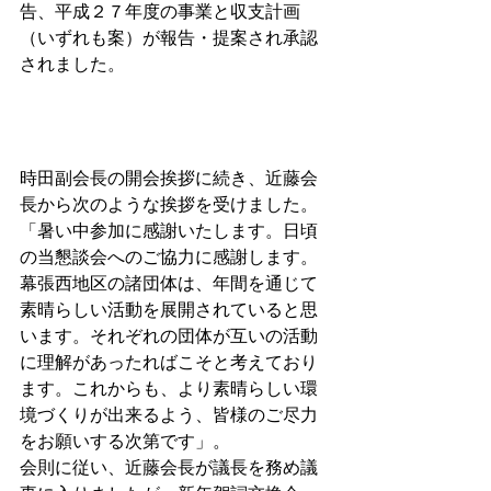
告、平成２７年度の事業と収支計画
（いずれも案）が報告・提案され承認
されました。 
時田副会長の開会挨拶に続き、近藤会
長から次のような挨拶を受けました。 
「暑い中参加に感謝いたします。日頃
の当懇談会へのご協力に感謝します。
幕張西地区の諸団体は、年間を通じて
素晴らしい活動を展開されていると思
います。それぞれの団体が互いの活動
に理解があったればこそと考えており
ます。これからも、より素晴らしい環
境づくりが出来るよう、皆様のご尽力
をお願いする次第です」。 
会則に従い、近藤会長が議長を務め議