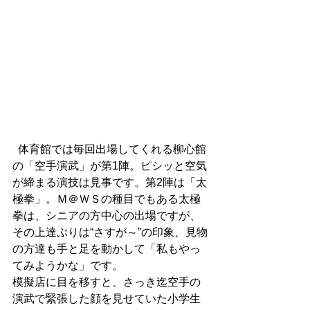
  体育館では毎回出場してくれる柳心館
の「空手演武」が第1陣。ピシッと空気
が締まる演技は見事です。第2陣は「太
極拳」。Ｍ＠ＷＳの種目でもある太極
拳は、シニアの方中心の出場ですが、
その上達ぶりは“さすが～”の印象、見物
の方達も手と足を動かして「私もやっ
てみようかな」です。 
模擬店に目を移すと、さっき迄空手の
演武で緊張した顔を見せていた小学生