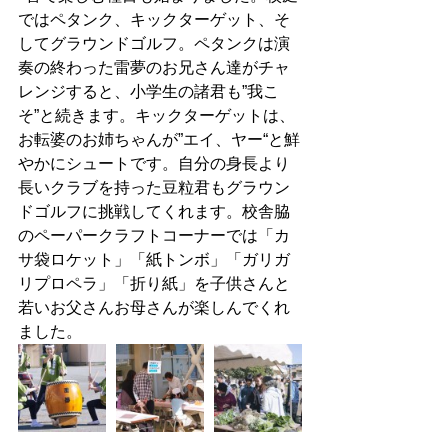
ではペタンク、キックターゲット、そ
してグラウンドゴルフ。ペタンクは演
奏の終わった雷夢のお兄さん達がチャ
レンジすると、小学生の諸君も”我こ
そ”と続きます。キックターゲットは、
お転婆のお姉ちゃんが”エイ、ヤー“と鮮
やかにシュートです。自分の身長より
長いクラブを持った豆粒君もグラウン
ドゴルフに挑戦してくれます。校舎脇
のペーパークラフトコーナーでは「カ
サ袋ロケット」「紙トンボ」「ガリガ
リプロペラ」「折り紙」を子供さんと
若いお父さんお母さんが楽しんでくれ
ました。 