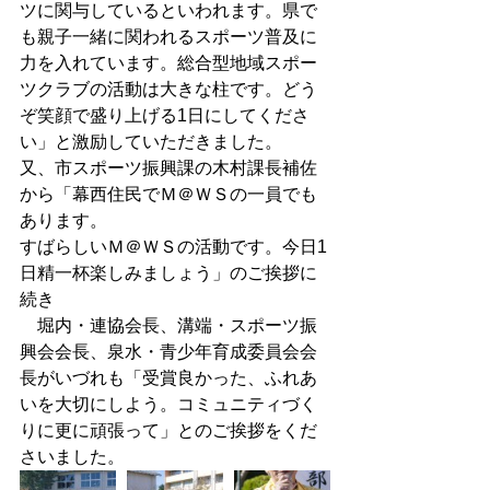
ツに関与しているといわれます。県で
も親子一緒に関われるスポーツ普及に
力を入れています。総合型地域スポー
ツクラブの活動は大きな柱です。どう
ぞ笑顔で盛り上げる1日にしてくださ
い」と激励していただきました。 
又、市スポーツ振興課の木村課長補佐
から「幕西住民でＭ＠ＷＳの一員でも
あります。 
すばらしいＭ＠ＷＳの活動です。今日1
日精一杯楽しみましょう」のご挨拶に
続き 
　堀内・連協会長、溝端・スポーツ振
興会会長、泉水・青少年育成委員会会
長がいづれも「受賞良かった、ふれあ
いを大切にしよう。コミュニティづく
りに更に頑張って」とのご挨拶をくだ
さいました。 