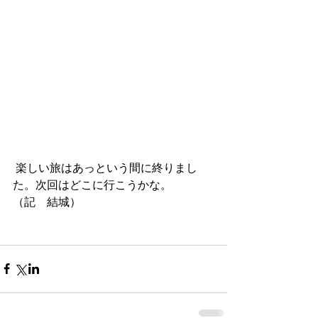
 楽しい旅はあっという間に終りまし
た。次回はどこに行こうかな。　　　
（記　結城）