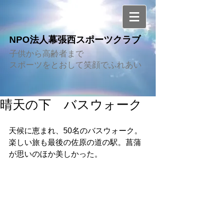
NPO法人幕張西スポーツクラブ
子供から高齢者まで
スポーツをとおして笑顔でふれあい
晴天の下 バスウォーク
天候に恵まれ、50名のバスウォーク。
楽しい旅も最後の佐原の道の駅。菖蒲
が思いのほか美しかった。