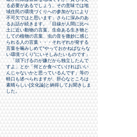
る必要があるでしょう。その意味では地
域住民の環境づくりへの参加がなにより
不可欠ではと思います」さらに深みのあ
るお話が続きます。「目線が人間に比べ
土に近い動物の言葉、生命ある生き物と
しての植物の言葉、虫の音を微妙に感じ
られる人の言葉・・・それぞれが発する
言葉を噛みしめて“やっておかねばならな
い環境づくり”にいそしみたいものです」
「頭下げるのが嫌だから独立したんで
すよ」とか「何とか食べていければいい
んじゃないかと思っているんです」等の
軽口も述べられますが、肝心なところは
素晴らしい[文化論]と納得してお聞きしま
した。