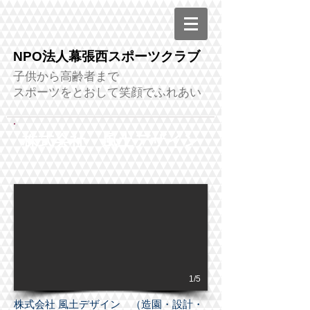
NPO法人幕張西スポーツクラブ
子供から高齢者まで
スポーツをとおして笑顔でふれあい
株式会社 風土デザイン
1/5
株式会社 風土デザイン （造園・設計・