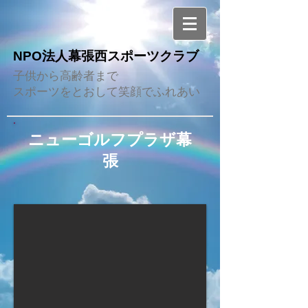
NPO法人幕張西スポーツクラブ
子供から高齢者まで
スポーツをとおして笑顔でふれあい
ニューゴルフプラザ幕
張