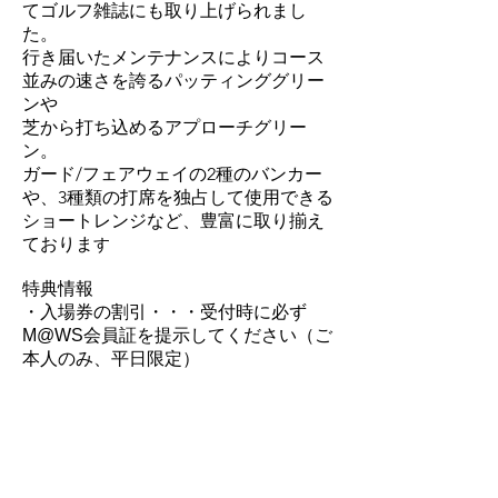
てゴルフ雑誌にも取り上げられまし
た。
行き届いたメンテナンスによりコース
並みの速さを誇るパッティンググリー
ンや
芝から打ち込めるアプローチグリー
ン。
ガード/フェアウェイの2種のバンカー
や、3種類の打席を独占して使用できる
ショートレンジなど、豊富に取り揃え
ておりま
す
特典情報
・入場券の割引・・・受付時に必ず
M@WS会員証を提示してください（ご
本人のみ、平日限定）