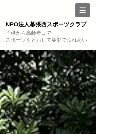
NPO法人幕張西スポーツクラブ
子供から高齢者まで
スポーツをとおして笑顔でふれあい