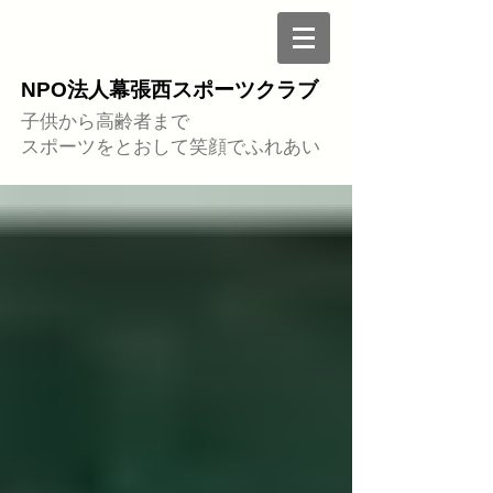
NPO法人幕張西スポーツクラブ
子供から高齢者まで
スポーツをとおして笑顔でふれあい