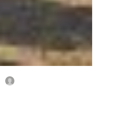
kaimakupeople
2008年6月7日
第3回硬式テニス指導者育
成研修会/交流ダブルスマ