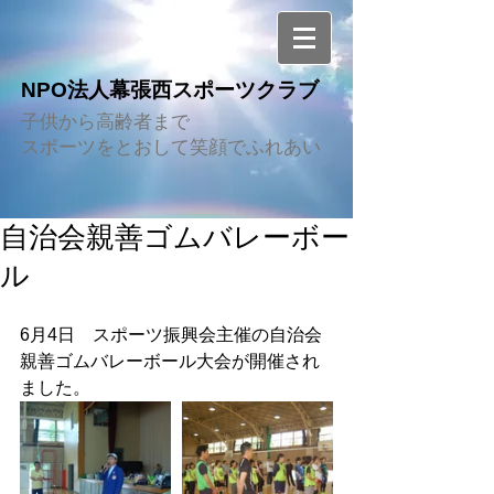
NPO法人幕張西スポーツクラブ
子供から高齢者まで
スポーツをとおして笑顔でふれあい
自治会親善ゴムバレーボー
ル
6月4日　スポーツ振興会主催の自治会
親善ゴムバレーボール大会が開催され
ました。