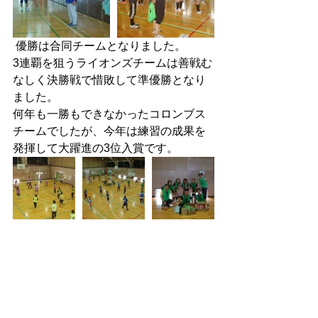
 優勝は合同チームとなりました。
3連覇を狙うライオンズチームは善戦む
なしく決勝戦で惜敗して準優勝となり
ました。
何年も一勝もできなかったコロンブス
チームでしたが、今年は練習の成果を
発揮して大躍進の3位入賞です。