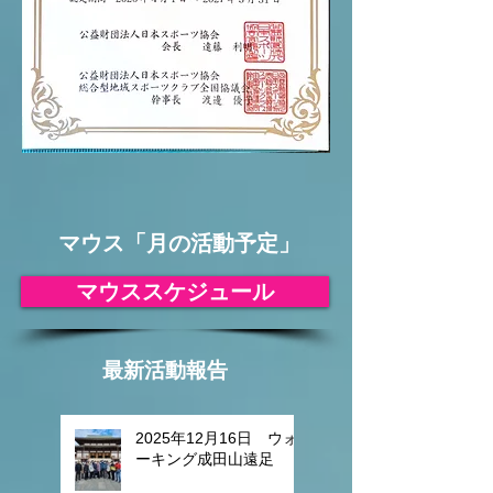
​マウス「月の活動予定」
マウススケジュール
最新活動報告
2025年12月16日 ウォ
ーキング成田山遠足