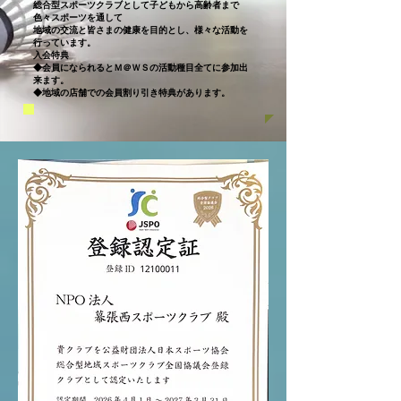
総合型スポーツクラブとして子どもから高齢者まで
色々スポーツを通して
地域の交流と皆さまの健康を目的とし、様々な活動を
行っています。
入会特典
◆会員になられるとＭ＠ＷＳの活動種目全てに参加出
来ます。
◆地域の店舗での会員割り引き特典があります。